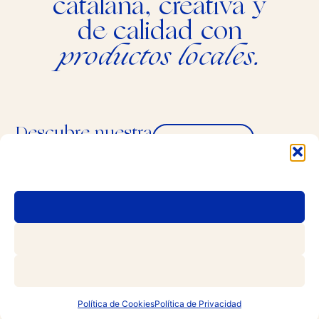
catalana, creativa y
de calidad con
productos locales.
Descubre nuestra
Reservar mesa
carta y menús
RESERVAR
Política de Cookies
Política de Privacidad