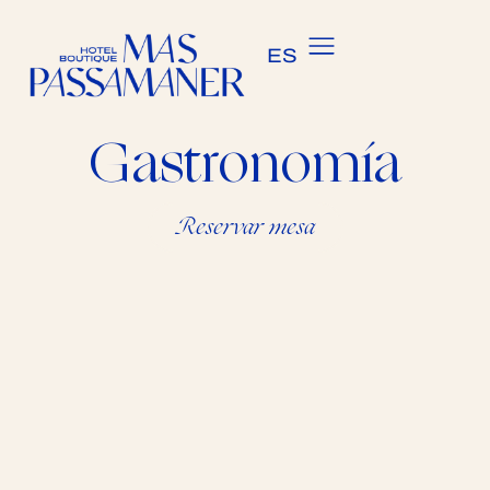
CA
ES
EN
Gastronomía
Reservar mesa