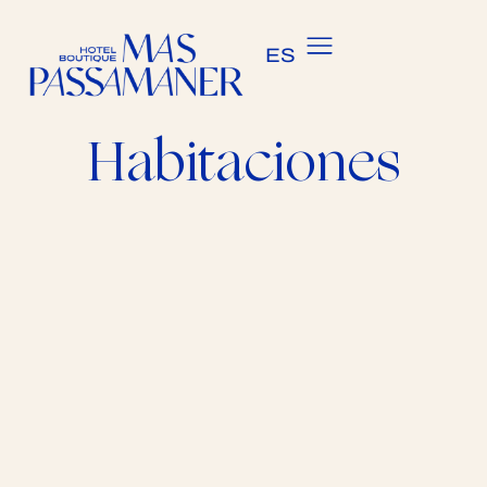
CA
ES
EN
Habitaciones