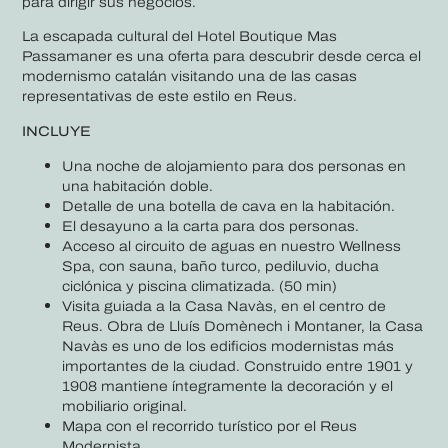
para dirigir sus negocios.
La escapada cultural del Hotel Boutique Mas
Passamaner es una oferta para descubrir desde cerca el
modernismo catalán visitando una de las casas
representativas de este estilo en Reus.
INCLUYE
Una noche de alojamiento para dos personas en
una habitación doble.
Detalle de una botella de cava en la habitación.
El desayuno a la carta para dos personas.
Acceso al circuito de aguas en nuestro Wellness
Spa, con sauna, baño turco, pediluvio, ducha
ciclónica y piscina climatizada. (50 min)
Visita guiada a la Casa Navàs, en el centro de
Reus. Obra de Lluís Domènech i Montaner, la Casa
Navàs es uno de los edificios modernistas más
importantes de la ciudad. Construido entre 1901 y
1908 mantiene íntegramente la decoración y el
mobiliario original.
Mapa con el recorrido turístico por el Reus
Modernista.