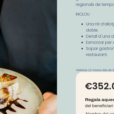
regionals de tempo
INCLOU
Una nit d’all
doble.
Detall d´una 
Esmorzar per 
Sopar gastron
restaurant.
Validesa 12 mesos des de 
€
352.
Regala aques
del beneficiari
Nombre del c