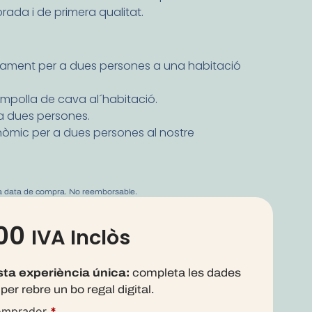
rada i de primera qualitat.
otjament per a dues persones a una habitació
ampolla de cava al´habitació.
a dues persones.
òmic per a dues persones al nostre
la data de compra. No reemborsable.
00
IVA Inclòs
ta experiència única:
completa les dades
 per rebre un bo regal digital.
omprador
*