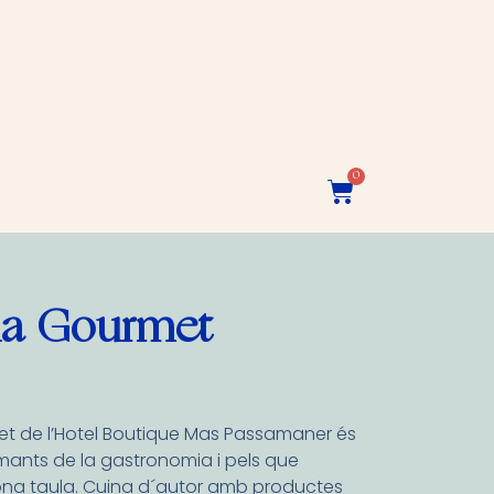
0
a Gourmet
t de l’Hotel Boutique Mas Passamaner és
mants de la gastronomia i pels que
ona taula. Cuina d´autor amb productes