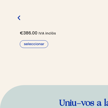
€
386.00
IVA inclòs
seleccionar
Uniu-vos a l