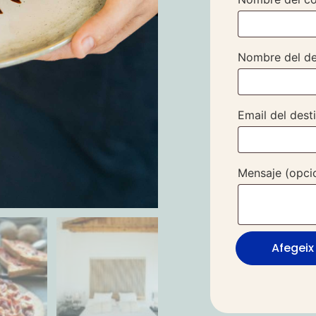
Nombre del de
Email del dest
Mensaje
(opci
Afegeix 