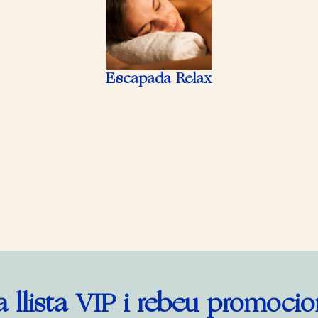
Escapada Relax
a llista VIP i rebeu promocio