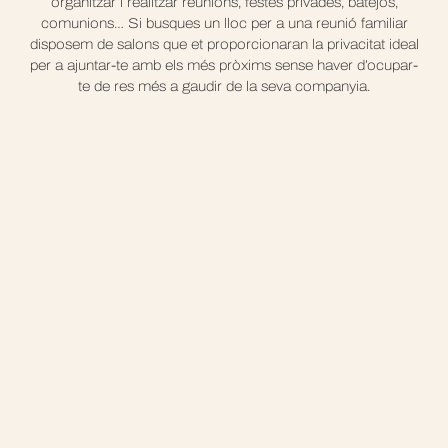
organitzar i realitzar reunions, festes privades, batejos,
comunions… Si busques un lloc per a una reunió familiar
disposem de salons que et proporcionaran la privacitat ideal
per a ajuntar-te amb els més pròxims sense haver d’ocupar-
te de res més a gaudir de la seva companyia.