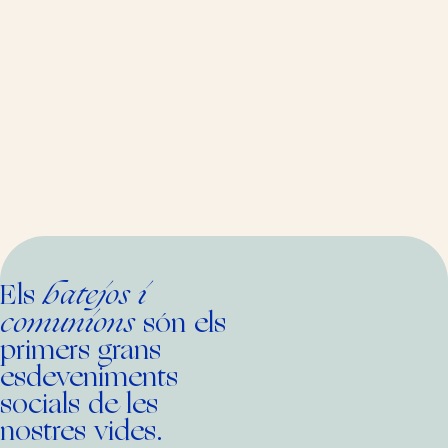
batejos i
Els
comunions
són els
primers grans
esdeveniments
socials de les
nostres vides.